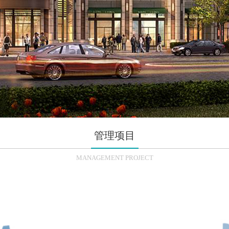
管理项目
MANAGEMENT PROJECT