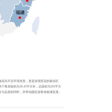
梅花岛不仅环境优美，更是游湖赏花的最佳区
房面积为39-45平方米，总面积为293平方
务与品质的同时，并带动园区游客体验满意度。