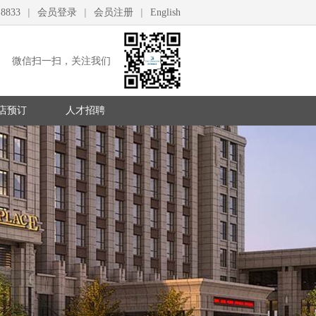
|
|
|
8833
会员登录
会员注册
English
微信扫一扫，关注我们
店预订
人才招聘