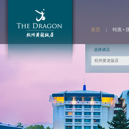
首页
特惠 • 
|
选择酒店
杭州黄龙饭店