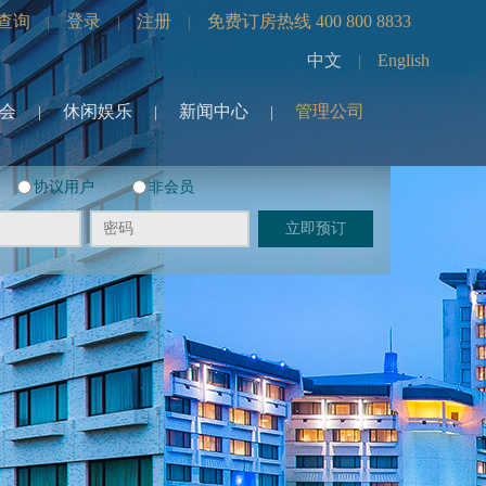
查询
登录
注册
免费订房热线 400 800 8833
|
|
|
中文
English
|
会
休闲娱乐
新闻中心
管理公司
|
|
|
协议用户
非会员